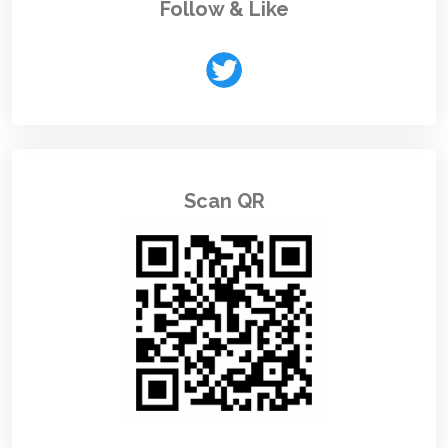
Follow & Like
Scan QR