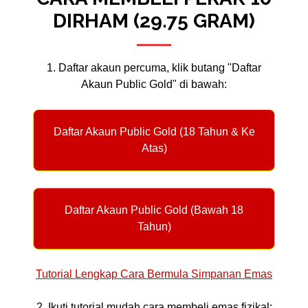
DIRHAM (29.75 GRAM)
1. Daftar akaun percuma, klik butang "Daftar
Akaun Public Gold" di bawah:
Daftar Akaun Public Gold (18 Tahun & Ke
Atas)
Daftar Akaun Public Gold (Bawah 18
Tahun)
Tutorial Lengkap Cara Bermula Simpanan Emas
2. Ikuti tutorial mudah cara membeli emas fizikal: