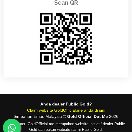
Scan QR
Anda dealer Public Gold?
Claim website GoldOfficial.me anda di sini
Simpanan Emas Malaysia
©
Gold Official Dot Me
2026
Disclaimer: GoldOfficial.me merupakan website inisiatif dealer Public
Gold dan bukan website rasmi Public Gold.