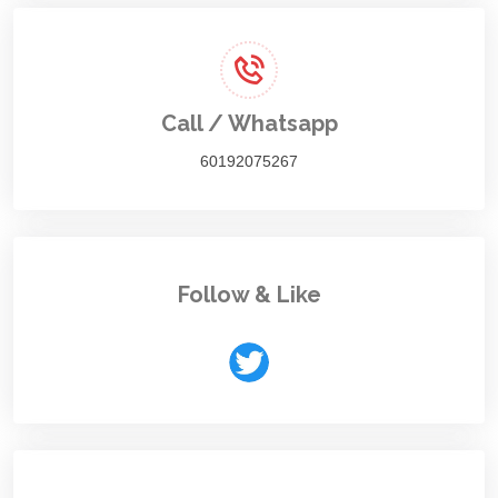
Call / Whatsapp
60192075267
Follow & Like