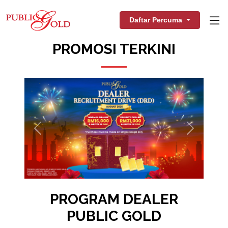
Daftar Percuma
PROMOSI TERKINI
Previous
Next
PROGRAM DEALER
PUBLIC GOLD