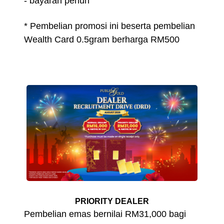
- bayaran penuh
* Pembelian promosi ini beserta pembelian
Wealth Card 0.5gram berharga RM500
PRIORITY DEALER
Pembelian emas bernilai RM31,000 bagi