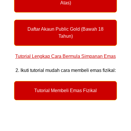
Atas)
Daftar Akaun Public Gold (Bawah 18
Tahun)
Tutorial Lengkap Cara Bermula Simpanan Emas
2. Ikuti tutorial mudah cara membeli emas fizikal:
Tutorial Membeli Emas Fizikal