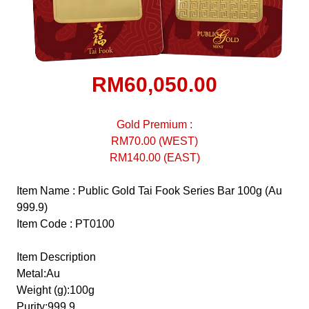
RM60,050.00
Gold Premium :
RM70.00 (WEST)
RM140.00 (EAST)
Item Name : Public Gold Tai Fook Series Bar 100g (Au
999.9)
Item Code : PT0100
Item Description
Metal:Au
Weight (g):100g
Purity:999.9