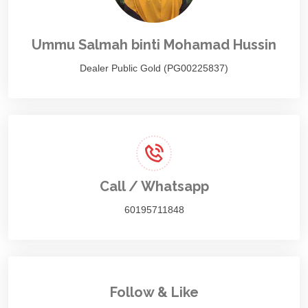
Ummu Salmah binti Mohamad Hussin
Dealer Public Gold (PG00225837)
Call / Whatsapp
60195711848
Follow & Like