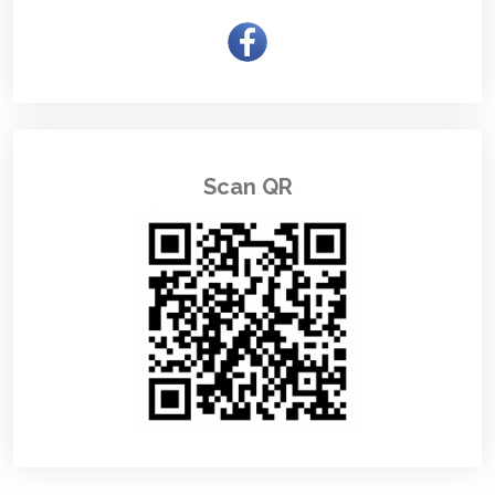
Scan QR