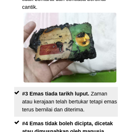
cantik.
#3 Emas tiada tarikh luput.
Zaman
atau kerajaan telah bertukar tetapi emas
terus bernilai dan diterima.
#4 Emas tidak boleh dicipta, dicetak
atau dimusnahkan oleh manusia.