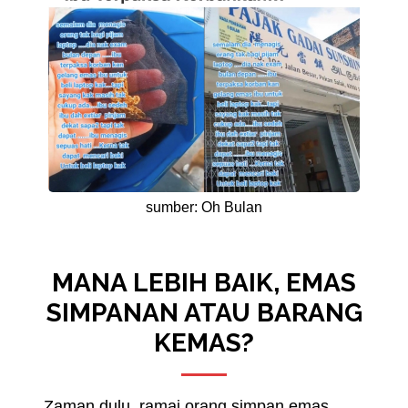
sumber:
Oh Bulan
MANA LEBIH BAIK, EMAS
SIMPANAN ATAU BARANG
KEMAS?
Zaman dulu, ramai orang simpan emas