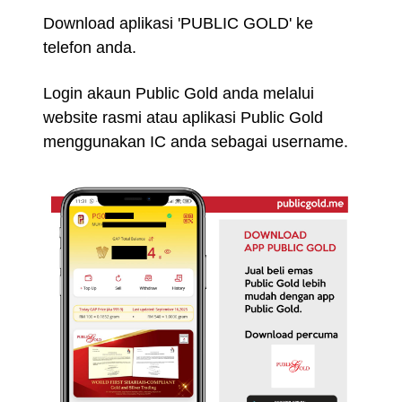
Download aplikasi 'PUBLIC GOLD' ke
telefon anda.
Login akaun Public Gold anda melalui
website rasmi atau aplikasi Public Gold
menggunakan IC anda sebagai username.