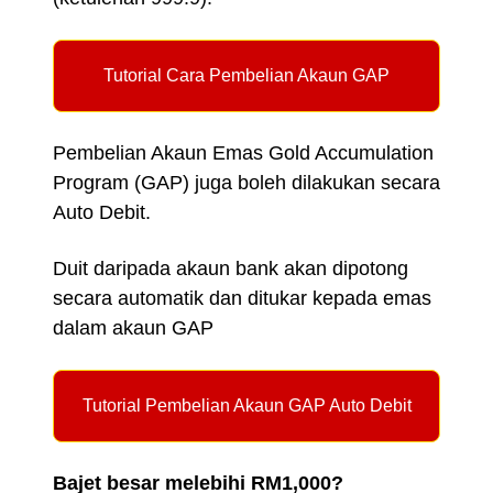
Tutorial Cara Pembelian Akaun GAP
Pembelian Akaun Emas Gold Accumulation
Program (GAP) juga boleh dilakukan secara
Auto Debit.
Duit daripada akaun bank akan dipotong
secara automatik dan ditukar kepada emas
dalam akaun GAP
Tutorial Pembelian Akaun GAP Auto Debit
Bajet besar melebihi RM1,000?