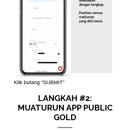
Klik butang "SUBMIT"
LANGKAH #2:
MUATURUN APP PUBLIC
GOLD