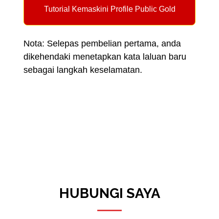
Tutorial Kemaskini Profile Public Gold
Nota: Selepas pembelian pertama, anda
dikehendaki menetapkan kata laluan baru
sebagai langkah keselamatan.
HUBUNGI SAYA