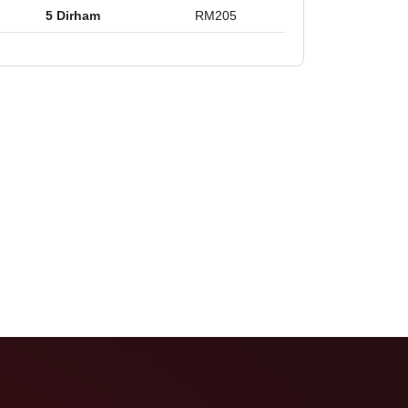
5 Dirham
RM205