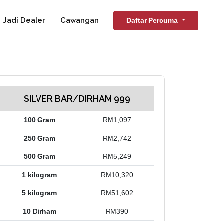
Jadi Dealer
Cawangan
Daftar Percuma
SILVER BAR/DIRHAM 999
100 Gram
RM1,097
250 Gram
RM2,742
500 Gram
RM5,249
1 kilogram
RM10,320
5 kilogram
RM51,602
10 Dirham
RM390