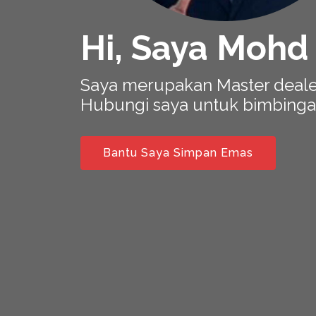
Hi, Saya Mohd
Saya merupakan Master deal
Hubungi saya untuk bimbinga
Bantu Saya Simpan Emas