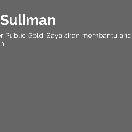
 Suliman
er Public Gold. Saya akan membantu an
n.