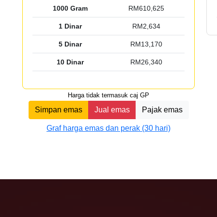
1000 Gram
RM610,625
1 Dinar
RM2,634
5 Dinar
RM13,170
10 Dinar
RM26,340
Harga tidak termasuk caj GP
Simpan emas
Jual emas
Pajak emas
Graf harga emas dan perak (30 hari)