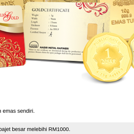
 emas sendiri.
ajet besar melebihi RM1000.