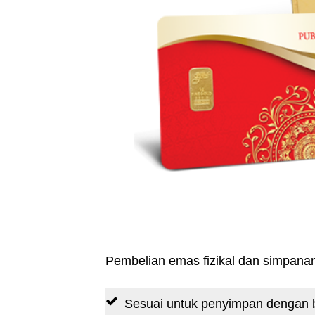
Pembelian emas fizikal dan simpanan
Sesuai untuk penyimpan dengan b