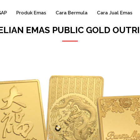
GAP
Produk Emas
Cara Bermula
Cara Jual Emas
BELIAN EMAS PUBLIC GOLD OUTR