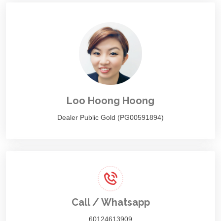
Loo Hoong Hoong
Dealer Public Gold (PG00591894)
Call / Whatsapp
60124613909