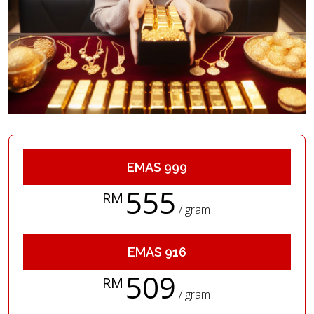
EMAS 999
555
RM
/ gram
EMAS 916
509
RM
/ gram