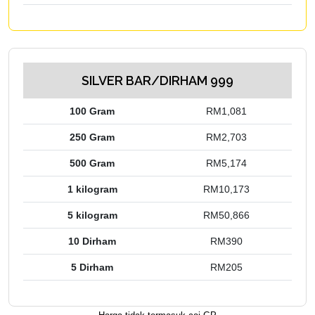
SILVER BAR/DIRHAM 999
100 Gram
RM1,081
250 Gram
RM2,703
500 Gram
RM5,174
1 kilogram
RM10,173
5 kilogram
RM50,866
10 Dirham
RM390
5 Dirham
RM205