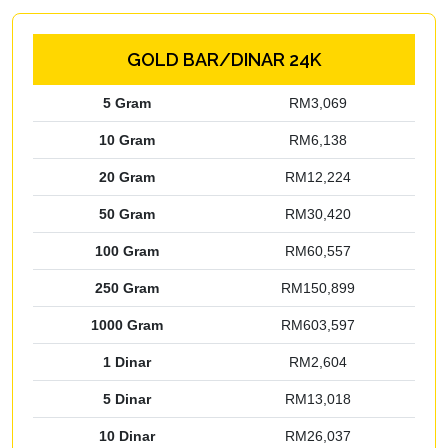
GOLD BAR/DINAR 24K
5 Gram
RM3,069
10 Gram
RM6,138
20 Gram
RM12,224
50 Gram
RM30,420
100 Gram
RM60,557
250 Gram
RM150,899
1000 Gram
RM603,597
1 Dinar
RM2,604
5 Dinar
RM13,018
10 Dinar
RM26,037