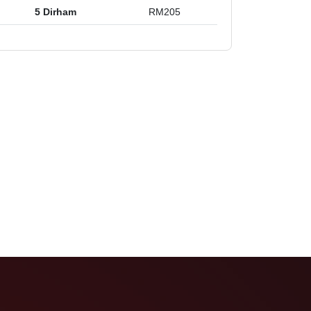
5 Dirham
RM205