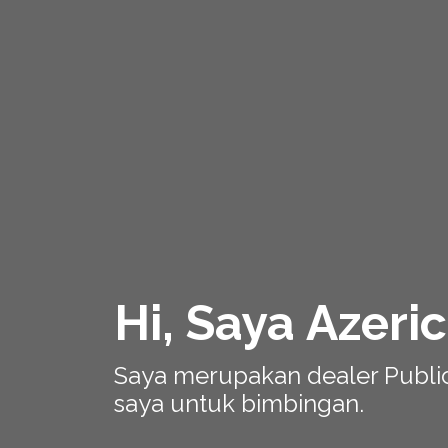
Hi, Saya Azeri
Saya merupakan dealer Publ
saya untuk bimbingan.