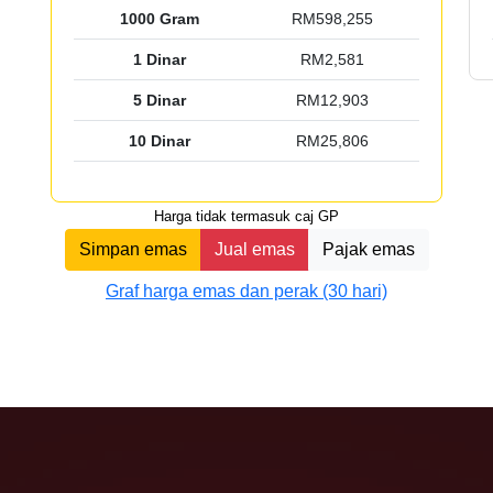
1000 Gram
RM598,255
1 Dinar
RM2,581
5 Dinar
RM12,903
10 Dinar
RM25,806
Harga tidak termasuk caj GP
Simpan emas
Jual emas
Pajak emas
Graf harga emas dan perak (30 hari)