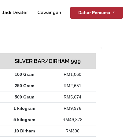
Jadi Dealer
Cawangan
Daftar Percuma
SILVER BAR/DIRHAM 999
100 Gram
RM1,060
250 Gram
RM2,651
500 Gram
RM5,074
1 kilogram
RM9,976
5 kilogram
RM49,878
10 Dirham
RM390