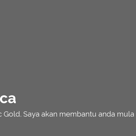
cca
ic Gold. Saya akan membantu anda mul