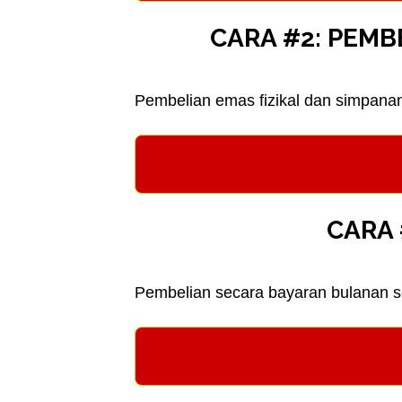
CARA #2: PEM
Pembelian emas fizikal dan simpanan
CARA 
Pembelian secara bayaran bulanan s