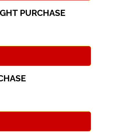
IGHT PURCHASE
RCHASE