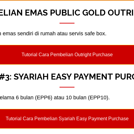
BELIAN EMAS PUBLIC GOLD OUTR
 emas sendiri di rumah atau servis safe box.
Tutorial Cara Pembelian Outright Purchase
#3: SYARIAH EASY PAYMENT PU
elama 6 bulan (EPP6) atau 10 bulan (EPP10).
Tutorial Cara Pembelian Syariah Easy Payment Purchase