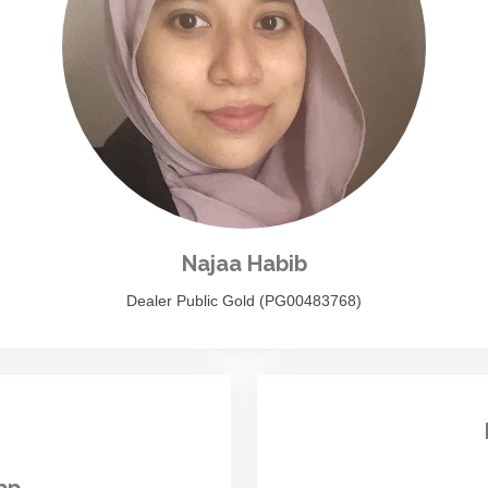
Najaa Habib
Dealer Public Gold (PG00483768)
pp