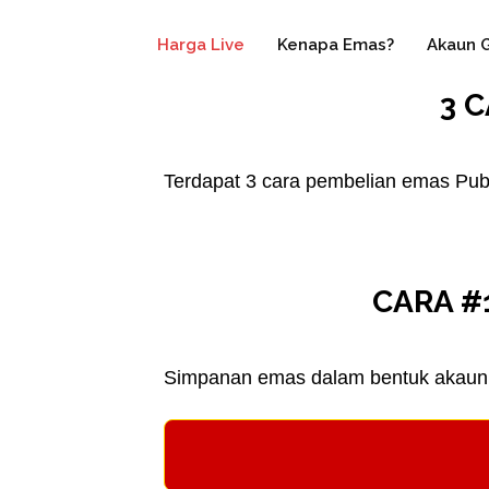
Harga Live
Kenapa Emas?
Akaun 
3 
Terdapat 3 cara pembelian emas Pub
CARA #
Simpanan emas dalam bentuk akaun. K