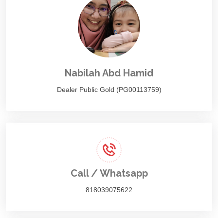
Nabilah Abd Hamid
Dealer Public Gold (PG00113759)
Call / Whatsapp
818039075622