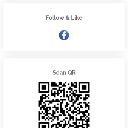
Follow & Like
Scan QR